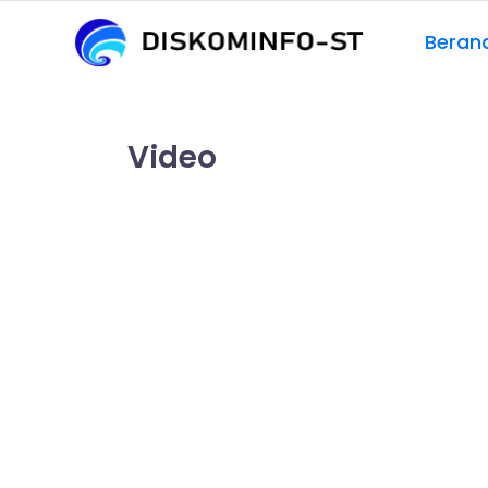
Beran
Video