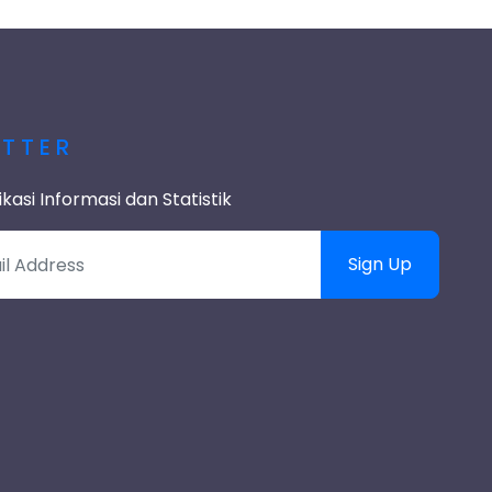
ETTER
asi Informasi dan Statistik
Sign Up