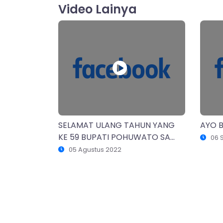
Video Lainya
SELAMAT ULANG TAHUN YANG
AYO B
KE 59 BUPATI POHUWATO SA...
06 
05 Agustus 2022