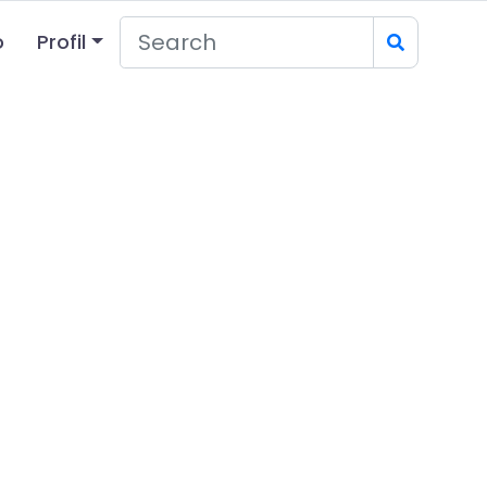
o
Profil