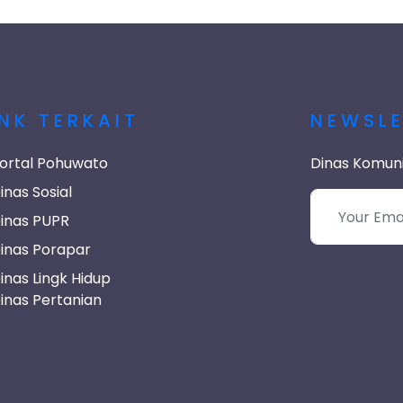
INK TERKAIT
NEWSL
ortal Pohuwato
Dinas Komunik
inas Sosial
inas PUPR
inas Porapar
inas Lingk Hidup
inas Pertanian