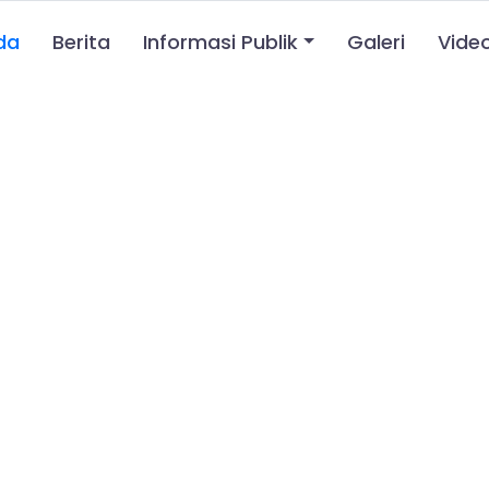
da
Berita
Informasi Publik
Galeri
Vide